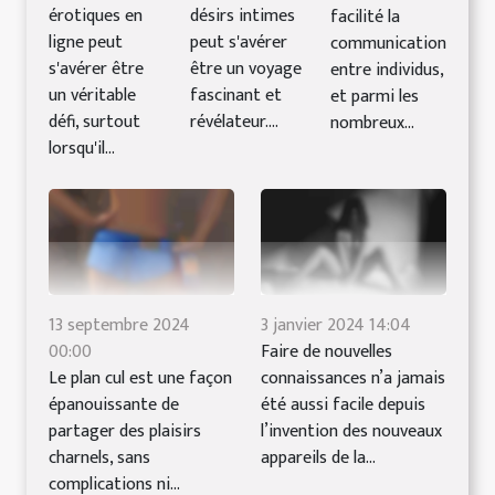
érotiques en
désirs intimes
facilité la
ligne peut
peut s'avérer
communication
s'avérer être
être un voyage
entre individus,
un véritable
fascinant et
et parmi les
défi, surtout
révélateur....
nombreux...
lorsqu'il...
13 septembre 2024
3 janvier 2024 14:04
00:00
Faire de nouvelles
Le plan cul est une façon
connaissances n’a jamais
épanouissante de
été aussi facile depuis
partager des plaisirs
l’invention des nouveaux
charnels, sans
appareils de la...
complications ni...