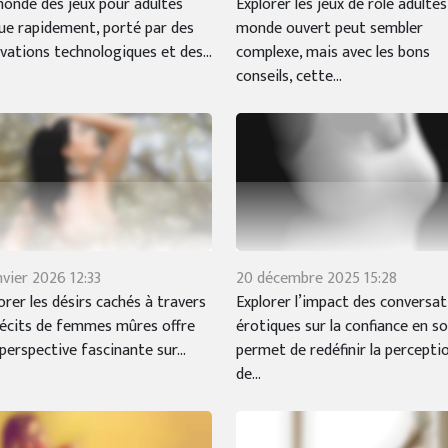
onde des jeux pour adultes
Explorer les jeux de rôle adultes
ue rapidement, porté par des
monde ouvert peut sembler
vations technologiques et des...
complexe, mais avec les bons
conseils, cette...
nvier 2026 12:33
20 décembre 2025 15:28
orer les désirs cachés à travers
Explorer l’impact des conversat
récits de femmes mûres offre
érotiques sur la confiance en so
perspective fascinante sur...
permet de redéfinir la percepti
de...