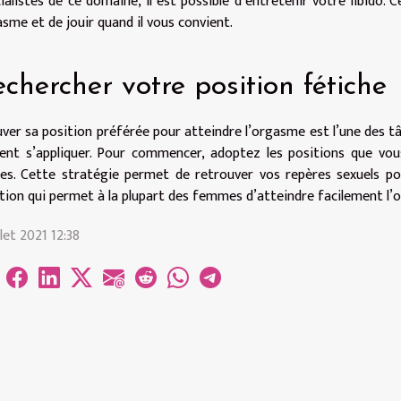
ialistes de ce domaine, il est possible d’entretenir votre libido
sme et de jouir quand il vous convient.
chercher votre position fétiche
ver sa position préférée pour atteindre l’orgasme est l’une des tâc
ent s’appliquer. Pour commencer, adoptez les positions que vous
es. Cette stratégie permet de retrouver vos repères sexuels pou
tion qui permet à la plupart des femmes d’atteindre facilement l’
illet 2021 12:38