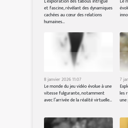
L’exploration des tabous intrigue
Le m
et fascine, révélant des dynamiques
évol
cachées au cœur des relations
inno
humaines...
8 janvier 2026 11:07
7 ja
Le monde du jeu vidéo évolue à une
Expl
vitesse fulgurante, notamment
les 
avec l’arrivée de la réalité virtuelle...
une 