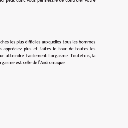
. Ceci peut donc vous permettre de contrôler votre
hes les plus difficiles auxquelles tous les hommes
 appréciez plus et faites le tour de toutes les
r atteindre facilement l’orgasme. Toutefois, la
orgasme est celle de l’Andromaque.