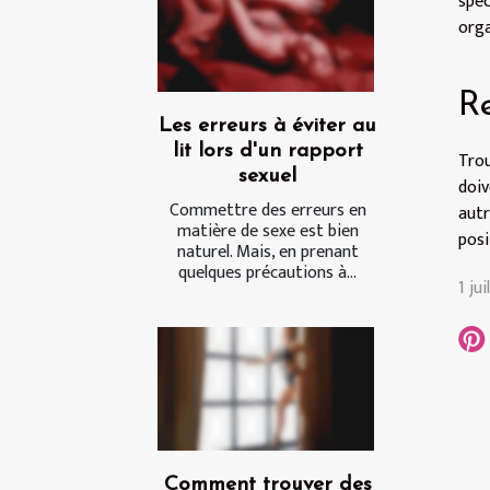
spéc
orga
Re
Les erreurs à éviter au
lit lors d'un rapport
Trou
sexuel
doiv
Commettre des erreurs en
autr
matière de sexe est bien
posi
naturel. Mais, en prenant
quelques précautions à...
1 ju
Comment trouver des