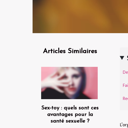
Articles Similaires
De
Fa
Re
Sex-toy : quels sont ces
avantages pour la
santé sexuelle ?
L’or