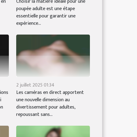
 en
Choisir la matière idéale pour une
poupée adulte est une étape
essentielle pour garantir une
expérience...
2 juillet 2025 01:34
ions
Les caméras en direct apportent
i
une nouvelle dimension au
on
divertissement pour adultes,
repoussant sans...