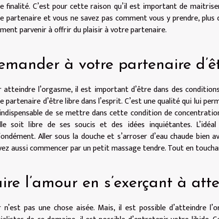
e finalité. C’est pour cette raison qu’il est important de maitriser
e partenaire et vous ne savez pas comment vous y prendre, plus d
ent parvenir à offrir du plaisir à votre partenaire.
emander à votre partenaire d’êt
 atteindre l’orgasme, il est important d’être dans des conditions
e partenaire d’être libre dans l’esprit. C’est une qualité qui lui pe
indispensable de se mettre dans cette condition de concentration
elle soit libre de ses soucis et des idées inquiétantes. L’idé
ondément. Aller sous la douche et s’arroser d’eau chaude bien 
ez aussi commencer par un petit massage tendre. Tout en touchant
ire l’amour en s’exerçant à att
r n’est pas une chose aisée. Mais, il est possible d’atteindre l