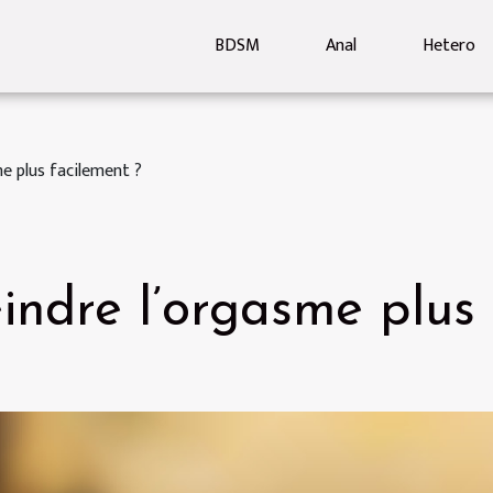
BDSM
Anal
Hetero
 plus facilement ?
ndre l’orgasme plus 