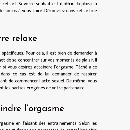
 cet art. Si votre souhait est d’offrir du plaisir à
e soucis à vous faire. Découvrez dans cet article
re relaxe
 spécifiques. Pour cela, il est bien de demander à
rmet de se concentrer sur vos moments de plaisir. Il
 si vous désirez atteindre l’orgasme. Tâché à ce
al dans ce cas est de lui demander de respirer
avant de commencer l’acte sexuel. De même, vous
 les parties érogènes de votre partenaire.
eindre l’orgasme
’orgasme en faisant des entrainements. Selon les