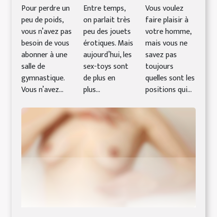
Pour perdre un
Entre temps,
Vous voulez
peu de poids,
on parlait très
faire plaisir à
vous n’avez pas
peu des jouets
votre homme,
besoin de vous
érotiques. Mais
mais vous ne
abonner à une
aujourd’hui, les
savez pas
salle de
sex-toys sont
toujours
gymnastique.
de plus en
quelles sont les
Vous n’avez...
plus...
positions qui...