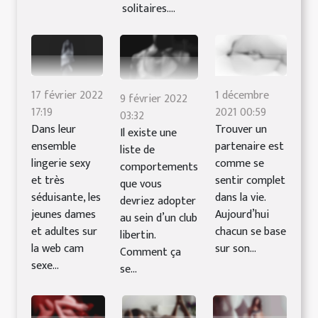
solitaires....
17 février 2022
1 décembre
9 février 2022
17:19
2021 00:59
03:32
Dans leur
Trouver un
Il existe une
ensemble
partenaire est
liste de
lingerie sexy
comme se
comportements
et très
sentir complet
que vous
séduisante, les
dans la vie.
devriez adopter
jeunes dames
Aujourd’hui
au sein d’un club
et adultes sur
chacun se base
libertin.
la web cam
sur son...
Comment ça
sexe...
se...