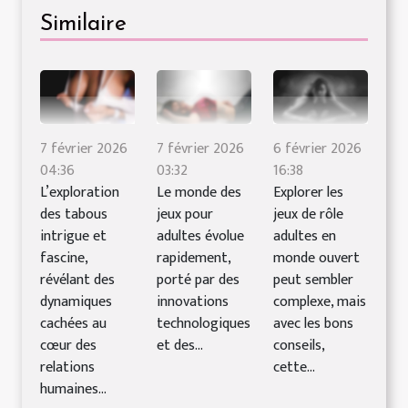
Similaire
7 février 2026
7 février 2026
6 février 2026
04:36
03:32
16:38
L’exploration
Le monde des
Explorer les
des tabous
jeux pour
jeux de rôle
intrigue et
adultes évolue
adultes en
fascine,
rapidement,
monde ouvert
révélant des
porté par des
peut sembler
dynamiques
innovations
complexe, mais
cachées au
technologiques
avec les bons
cœur des
et des...
conseils,
relations
cette...
humaines...