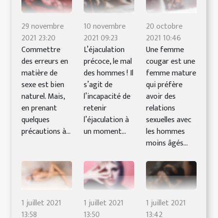
29 novembre
10 novembre
20 octobre
2021 23:20
2021 09:23
2021 10:46
Commettre
L’éjaculation
Une femme
des erreurs en
précoce, le mal
cougar est une
matière de
des hommes ! Il
femme mature
sexe est bien
s’agit de
qui préfère
naturel. Mais,
l’incapacité de
avoir des
en prenant
retenir
relations
quelques
l’éjaculation à
sexuelles avec
précautions à...
un moment...
les hommes
moins âgés...
1 juillet 2021
1 juillet 2021
1 juillet 2021
13:58
13:50
13:42