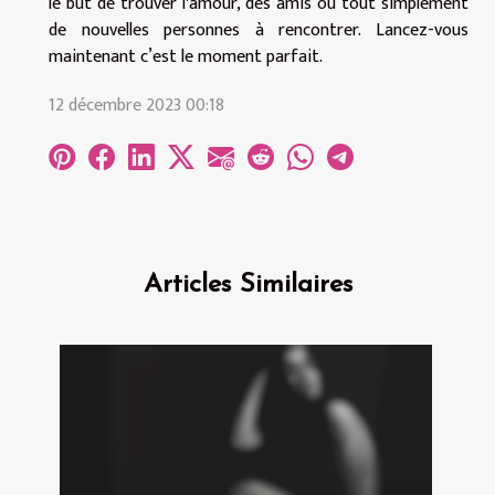
le but de trouver l'amour, des amis ou tout simplement
de nouvelles personnes à rencontrer. Lancez-vous
maintenant c’est le moment parfait.
12 décembre 2023 00:18
Articles Similaires