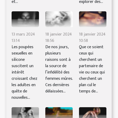
et...
explorer des...
13 mars 2024
18 janvier 2024
18 janvier 2024
13:14
18:56
10:58
Les poupées
De nos jours,
Que ce soient
sexuelles en
plusieurs
ceux qui
silicone
raisons sont à
cherchent un
suscitent un
la source de
partenaire de
intérêt
l’infidélité des
vie ou ceux qui
croissant chez
femmes mûres.
cherchent un
les adultes en
Ces dernières
plan cul le
quête de
délaissées...
temps de...
nouvelles...