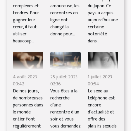
complexes et
amoureuse, les
du Japon. Ce
tendres. Pour
rencontres en
pays a acquis
gagner leur
ligne ont
aujourd’hui une
cœur, il faut
changé la
certaine
utiliser
donne pour...
notoriété
beaucoup...
dans...
4 août 2023
25 juillet 2023
1 juillet 2023
00:42
02:36
00:54
De nos jours,
Vous êtes à la
Le sexe au
de nombreuses
recherche
téléphone est
personnes dans
d’une
encore
le monde
rencontre d’un
d’actualité et
entier font
soir et vous
offre des
régulièrement
vous demandez
plaisirs sexuels