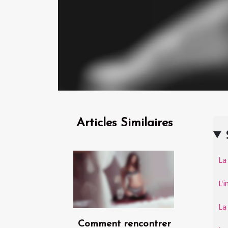
Articles Similaires
La
L'i
La
Comment rencontrer