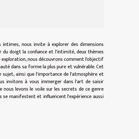
 intimes, nous invite à explorer des dimensions
r du doigt la confiance et l'intimité, deux thèmes
te exploration, nous découvrons comment l'objectif
auté dans sa forme la plus pure et vulnérable. Cet
e sujet, ainsi que l'importance de l'atmosphère et
us invitons à vous immerger dans l'art de saisir
que nous levons le voile sur les secrets de ce genre
e manifestent et influencent l'expérience aussi