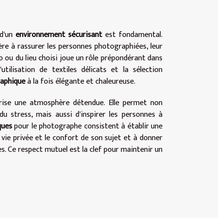
 d'un
environnement sécurisant
est fondamental.
re à rassurer les personnes photographiées, leur
 ou du lieu choisi joue un rôle prépondérant dans
tilisation de textiles délicats et la sélection
aphique
à la fois élégante et chaleureuse.
rise une atmosphère détendue. Elle permet non
u stress, mais aussi d'inspirer les personnes à
ques
pour le photographe consistent à établir une
 vie privée et le confort de son sujet et à donner
es. Ce respect mutuel est la clef pour maintenir un