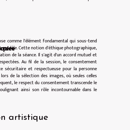
ose comme l'élément fondamental qui sous-tend
son modèle. Cette notion d'éthique photographique,
caire
iques
ation de la séance. Il s'agit d'un accord mutuel et
respectées. Au fil de la session, le consentement
ce sécuritaire et respectueuse pour la personne
ors de la sélection des images, où seules celles
séquent, le respect du consentement transcende le
oulignant ainsi son rôle incontournable dans le
n artistique