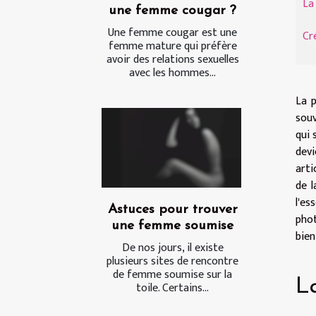
La
une femme cougar ?
Une femme cougar est une
Cr
femme mature qui préfère
avoir des relations sexuelles
avec les hommes...
La p
souv
qui 
devi
arti
de l
l'es
Astuces pour trouver
phot
une femme soumise
bien
De nos jours, il existe
plusieurs sites de rencontre
de femme soumise sur la
L
toile. Certains...