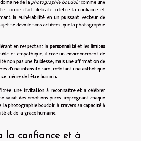
e domaine de la
photographie boudoir
comme une
tte forme d'art délicate célèbre la confiance et
rmant la vulnérabilité en un puissant vecteur de
sujet se dévoile sans artifices, que la photographie
dérant en respectant la
personnalité
et les
limites
ensible et empathique, il crée un environnement de
lité non pas une faiblesse, mais une affirmation de
vres d'une intensité rare, reflétant une esthétique
ence même de l'être humain.
iltrée, une invitation à reconnaître et à célébrer
he saisit des émotions pures, imprégnant chaque
ve, la photographie boudoir, à travers sa capacité à
xité et de la grâce humaine.
 la confiance et à