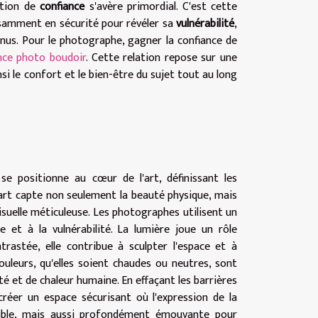
lation de
confiance
s'avère primordial. C'est cette
isamment en sécurité pour révéler sa
vulnérabilité
,
nus. Pour le photographe, gagner la confiance de
nce photo boudoir
. Cette relation repose sur une
si le confort et le bien-être du sujet tout au long
se positionne au cœur de l'art, définissant les
d'art capte non seulement la beauté physique, mais
uelle méticuleuse. Les photographes utilisent un
 et à la vulnérabilité. La lumière joue un rôle
rastée, elle contribue à sculpter l'espace et à
ouleurs, qu'elles soient chaudes ou neutres, sont
é et de chaleur humaine. En effaçant les barrières
réer un espace sécurisant où l'expression de la
ssible, mais aussi profondément émouvante pour