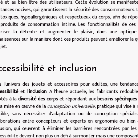
é et au bien-être des utilisateurs. Cette évolution se manifeste
tances nocives, qui garantissent la sécurité des consommateurs. 
toxiques, hypoallergéniques et respectueux du corps, afin de rép
 produits de consommation intime. Les fonctionnalités de ces 
oriser la détente et augmenter le plaisir, dans une optique
aissances sur la manière dont ces produits peuvent améliorer la q
jet.
cessibilité et inclusion
 l'univers des jouets et accessoires pour adultes, une tendan
essibilité
et l'
inclusion
. À l'heure actuelle, les fabricants redou
ptés à la
diversité des corps
et répondant aux
besoins spécifiques
la mise en œuvre de la
conception universelle
, pratique qui vise à 
sible, sans nécessiter d'adaptation ou de conception spéciali
aborations entre concepteurs et experts en ergonomie ou bien de 
clusion, qui œuvrent à éliminer les barrières rencontrées par les
cessibilité devient non plus un défi à surmonter mais une composan