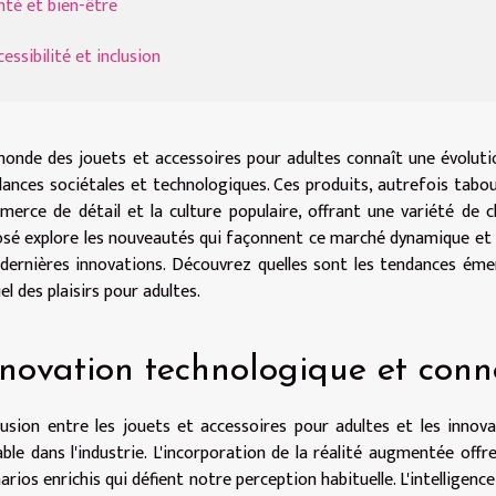
nté et bien-être
essibilité et inclusion
onde des jouets et accessoires pour adultes connaît une évoluti
ances sociétales et technologiques. Ces produits, autrefois tabo
erce de détail et la culture populaire, offrant une variété de c
sé explore les nouveautés qui façonnent ce marché dynamique et in
dernières innovations. Découvrez quelles sont les tendances éme
el des plaisirs pour adultes.
novation technologique et conne
usion entre les jouets et accessoires pour adultes et les innov
ble dans l'industrie. L'incorporation de la réalité augmentée of
arios enrichis qui défient notre perception habituelle. L'intelligenc