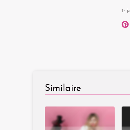
15 j
Similaire