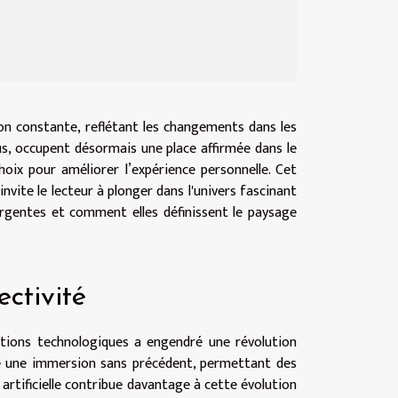
on constante, reflétant les changements dans les
us, occupent désormais une place affirmée dans le
hoix pour améliorer l’expérience personnelle. Cet
vite le lecteur à plonger dans l'univers fascinant
rgentes et comment elles définissent le paysage
ctivité
ations technologiques a engendré une révolution
fre une immersion sans précédent, permettant des
e artificielle contribue davantage à cette évolution