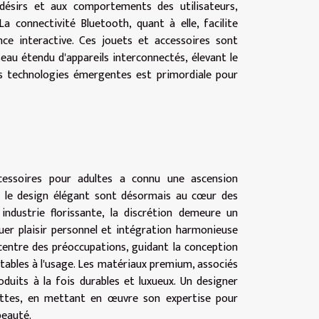
désirs et aux comportements des utilisateurs,
 connectivité Bluetooth, quant à elle, facilite
ence interactive. Ces jouets et accessoires sont
eau étendu d'appareils interconnectés, élevant le
es technologies émergentes est primordiale pour
ccessoires pour adultes a connu une ascension
et le design élégant sont désormais au cœur des
dustrie florissante, la discrétion demeure un
uer plaisir personnel et intégration harmonieuse
 centre des préoccupations, guidant la conception
rtables à l'usage. Les matériaux premium, associés
duits à la fois durables et luxueux. Un designer
acettes, en mettant en œuvre son expertise pour
beauté.