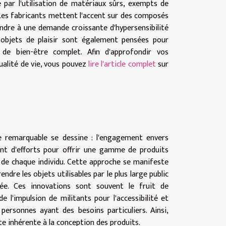
 par l'utilisation de matériaux sûrs, exempts de
Les fabricants mettent l'accent sur des composés
ondre à une demande croissante d'hypersensibilité
objets de plaisir sont également pensées pour
 de bien-être complet. Afin d'approfondir vos
ualité de vie, vous pouvez
lire l'article complet
sur
ce remarquable se dessine : l'engagement envers
blent d'efforts pour offrir une gamme de produits
de chaque individu. Cette approche se manifeste
rendre les objets utilisables par le plus large public
sée. Ces innovations sont souvent le fruit de
l'impulsion de militants pour l'accessibilité et
 personnes ayant des besoins particuliers. Ainsi,
te inhérente à la conception des produits.