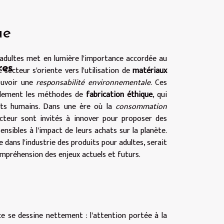
ue
 adultes met en lumière l'importance accordée au
res
 secteur s'oriente vers l'utilisation de
matériaux
ouvoir une
responsabilité environnementale
. Ces
galement les méthodes de
fabrication éthique
, qui
roits humains. Dans une ère où la
consommation
ecteur sont invités à innover pour proposer des
sibles à l'impact de leurs achats sur la planète.
 dans l'industrie des produits pour adultes, serait
mpréhension des enjeux actuels et futurs.
e se dessine nettement : l'attention portée à la