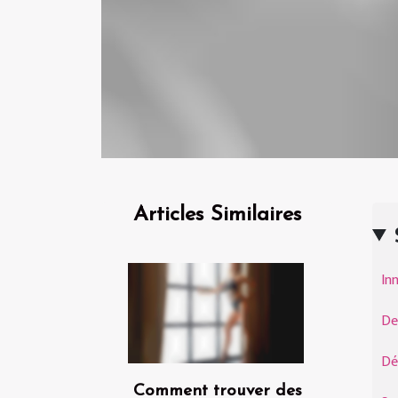
Articles Similaires
In
De
Dé
Comment trouver des